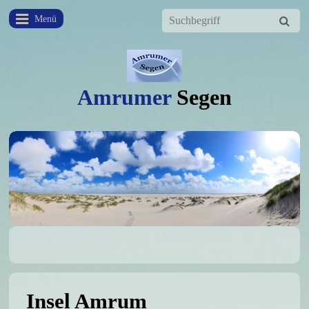
Menü
Amrumer
Segen
Insel Amrum